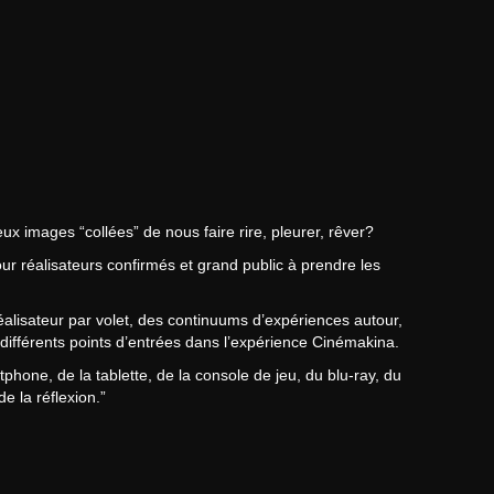
x images “collées” de nous faire rire, pleurer, rêver?
ur réalisateurs confirmés et grand public à prendre les
alisateur par volet, des continuums d’expériences autour,
t différents points d’entrées dans l’expérience Cinémakina.
hone, de la tablette, de la console de jeu, du blu-ray, du
e la réflexion.”