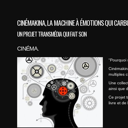
CINÉMAKINA, LA MACHINE À ÉMOTIONS QUI CARBU
UN PROJET TRANSMÉDIA QUI FAIT SON
CINÉMA.
“Pourquoi 
Cinémakina
multiples 
Une collec
ainsi que 
Ce projet 
livre et d